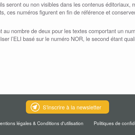
r, ils seront ou non visibles dans les contenus éditoriaux
, ces numéros figurent en fin de référence et conserven
sont au nombre de deux pour les textes comportant un num
ser l’ELI basé sur le numéro NOR, le second étant qualifi
S'inscrire à la newsletter
entions légales & Conditions d'utilisation
Politiques de confid