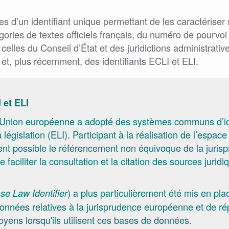
es d’un identifiant unique permettant de les caractériser 
ries de textes officiels français, du numéro de pourvoi
elles du Conseil d’État et des juridictions administrati
d et, plus récemment, des identifiants ECLI et ELI.
 et ELI
l’Union européenne a adopté des systèmes communs d’id
 législation (ELI). Participant à la réalisation de l’espac
ent possible le référencement non équivoque de la jurispr
faciliter la consultation et la citation des sources juridiq
) a plus particulièrement été mis en plac
e Law Identifier
nnées relatives à la jurisprudence européenne et de r
toyens lorsqu'ils utilisent ces bases de données.