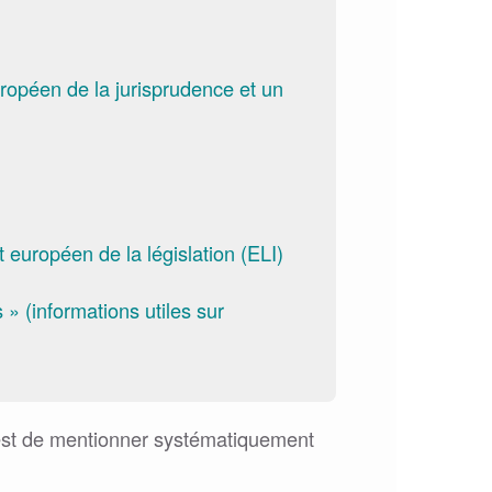
uropéen de la jurisprudence et un
 européen de la législation (ELI)
 » (informations utiles sur
est de mentionner systématiquement