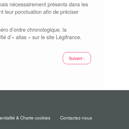
, mais nécessairement présents dans les
t leur ponctuation afin de préciser
éro d’ordre chronologique, la
é d’« alias » sur le site Légifrance.
Suivant ›
entialité & Charte cookies
Contactez-nous