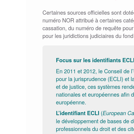
Certaines sources officielles sont doté
numéro NOR attribué à certaines catégo
cassation, du numéro de requête pour c
pour les juridictions judiciaires du fon
Focus sur les identifiants ECLI
En 2011 et 2012, le Conseil de 
pour la jurisprudence (ECLI) et la
et de justice, ces systèmes rend
nationales et européennes afin de 
européenne.
(
L’identifiant ECLI
European Cas
le développement de bases de do
professionnels du droit et des ci