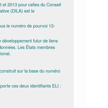
t et 2013 pour celles du Conseil
ative (DILA) est le
sous le numéro de pourvoi 13-
r le développement futur de liens
de données. Les États membres
ional.
 construit sur la base du numéro
porte ces deux identifiants ELI :