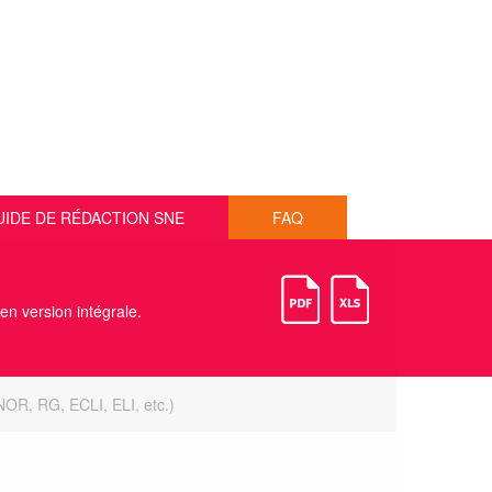
UIDE DE RÉDACTION SNE
FAQ
 en version intégrale.
(NOR, RG, ECLI, ELI, etc.)