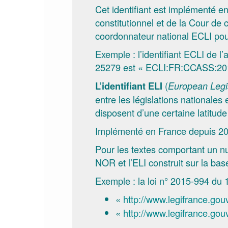
Cet identifiant est implémenté e
constitutionnel et de la Cour de c
coordonnateur national ECLI pou
Exemple : l’identifiant ECLI de 
25279 est « ECLI:FR:CCASS:20
(
L’identifiant ELI
European Legisl
entre les législations nationale
disposent d’une certaine latitude
Implémenté en France depuis 201
Pour les textes comportant un nu
NOR et l’ELI construit sur la bas
Exemple : la loi n° 2015-994 du 1
«
http://www.legifrance.gouv.
«
http://www.legifrance.gouv.