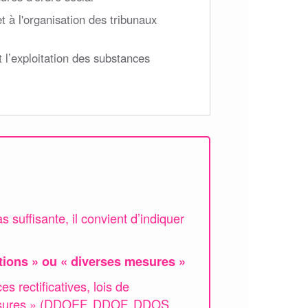
t à l'organisation des tribunaux
 l’exploitation des substances
as suffisante, il convient d’indiquer
itions » ou « diverses mesures »
es rectificatives, lois de
s mesures » (DDOEF, DDOF, DDOS,