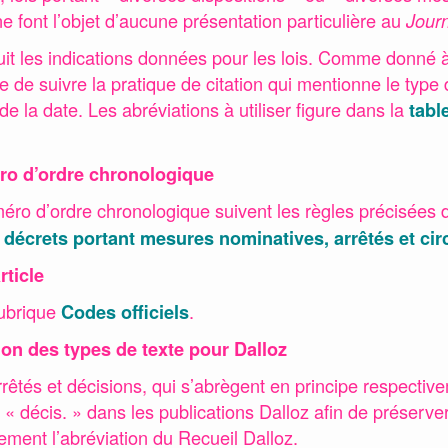
e font l’objet d’aucune présentation particulière au
Journ
uit les indications données pour les lois. Comme donné à
 de suivre la pratique de citation qui mentionne le type de
e la date. Les abréviations à utiliser figure dans la
tabl
ro d’ordre chronologique
éro d’ordre chronologique suivent les règles précisées 
décrets portant mesures nominatives, arrêtés et cir
rticle
rubrique
.
Codes officiels
ion des types de texte pour Dalloz
arrêtés et décisions, qui s’abrègent en principe respective
t « décis. » dans les publications Dalloz afin de préserver
lement l’abréviation du Recueil Dalloz.