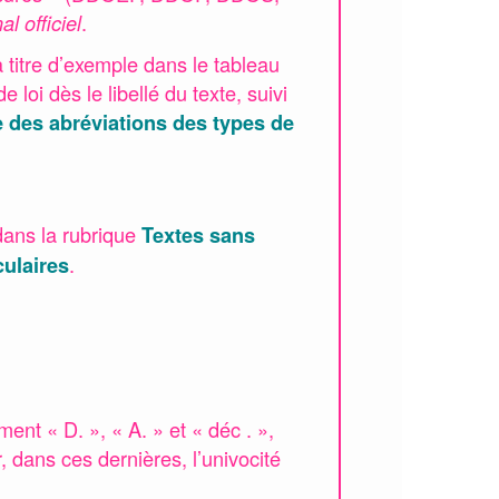
.
al officiel
 titre d’exemple dans le tableau
 loi dès le libellé du texte, suivi
e des abréviations des types de
dans la rubrique
Textes sans
.
culaires
ment « D. », « A. » et « déc . »,
, dans ces dernières, l’univocité