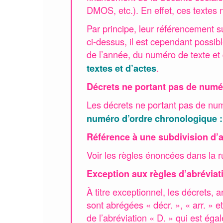
DMOS, etc.). En effet, ces textes n
Par principe, leur référencement s
ci-dessus, il est cependant possible
de l’année, du numéro de texte et d
.
textes et d’actes
Décrets ne portant pas de numé
Les décrets ne portant pas de num
numéro d’ordre chronologique : 
Référence à une subdivision d’a
Voir les règles énoncées dans la 
Exception aux règles d’abréviat
À titre exceptionnel, les décrets, 
sont abrégées « décr. », « arr. » e
de l’abréviation « D. » qui est éga