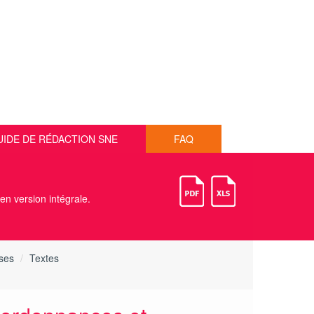
UIDE DE RÉDACTION SNE
FAQ
 en version intégrale.
ises
Textes