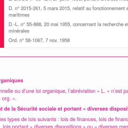
D. n° 2015-261, 5 mars 2015, relatif au fonctionnement e
maritimes
D.-L. n° 55-888, 20 mai 1955, concernant la recherche et
minérales
Ord. n° 58-1067, 7 nov. 1958
organiques
onnelle ou d’une loi organique, l’abréviation « L. » n’est p
 org. ».
 de la Sécurité sociale et portant « diverses dispos
es types de lois suivants : lois de finances, lois de financ
e, lois portant « diverses dispositions » ou « diverse