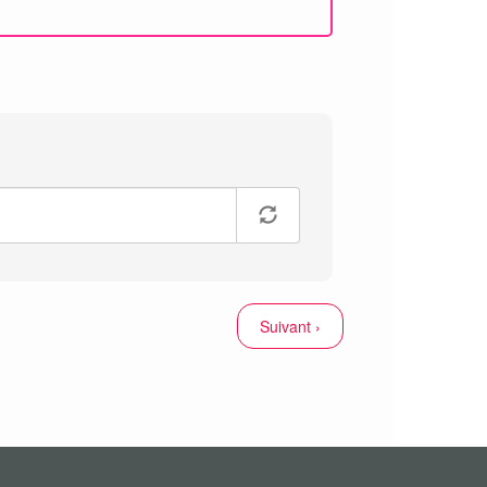
Suivant ›