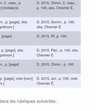
n. C. cass., p.
D. 2015, Chron. C. cass.,
 [initiale(s)
p. 100, obs. Chevrier É.
., p. [page], obs.
D. 2015, Somm., p. 100,
) prénom.]
obs. Chevrier É.
. [page]
D. 2015, IR, p. 100
 p. [page], obs.
D. 2015, Pan., p. 100, obs.
) prénom.]
Chevrier É.
n., p. [page]
D. 2015, Chron., p. 100
 p. [page], note [nom]
D. 2015, Jur., p. 100, note
m.]
Chevrier É.
dans les rubriques suivantes :