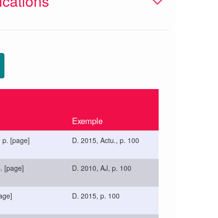
ications
Exemple
 p. [page]
D. 2015, Actu., p. 100
. [page]
D. 2010, AJ, p. 100
page]
D. 2015, p. 100