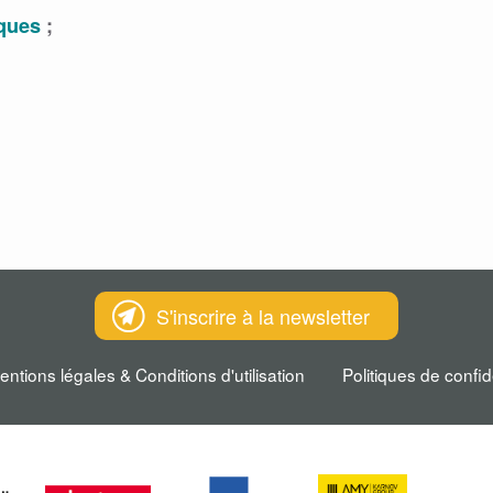
iques
;
S'inscrire à la newsletter
entions légales & Conditions d'utilisation
Politiques de confid