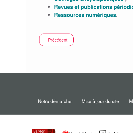
Revues et publications périod
Ressources numériques
.
‹ Précédent
Notre démarche
Mise à jour du site
M