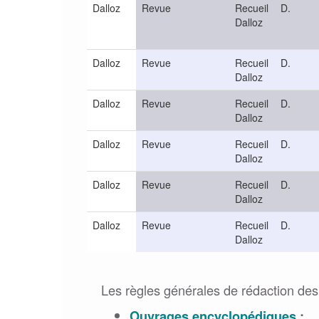
Dalloz
Revue
Recueil
D.
Dalloz
Dalloz
Revue
Recueil
D.
Dalloz
Dalloz
Revue
Recueil
D.
Dalloz
Dalloz
Revue
Recueil
D.
Dalloz
Dalloz
Revue
Recueil
D.
Dalloz
Dalloz
Revue
Recueil
D.
Dalloz
Les règles générales de rédaction des 
Ouvrages encyclopédiques
;