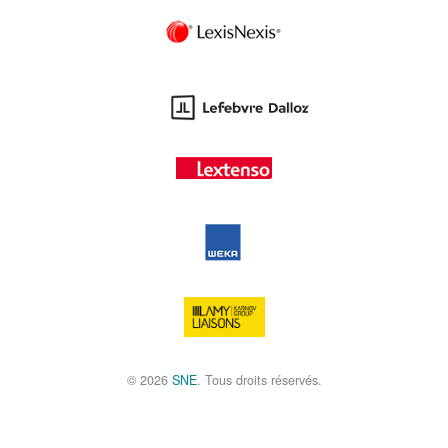
© 2026
SNE
. Tous droits réservés.