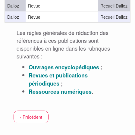
Dalloz
Revue
Recueil Dalloz
D
Dalloz
Revue
Recueil Dalloz
D
Les règles générales de rédaction des
références à ces publications sont
disponibles en ligne dans les rubriques
suivantes :
Ouvrages encyclopédiques
;
Revues et publications
périodiques
;
Ressources numériques
.
‹ Précédent