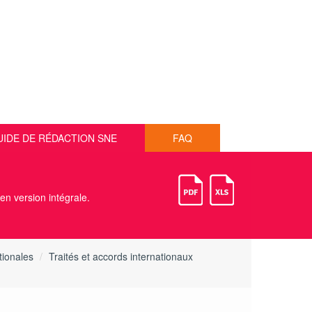
UIDE DE RÉDACTION SNE
FAQ
 en version intégrale.
tionales
Traités et accords internationaux