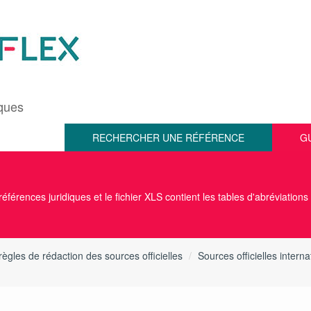
iques
RECHERCHER UNE RÉFÉRENCE
G
éférences juridiques et le fichier XLS contient les tables d'abréviations
règles de rédaction des sources officielles
Sources officielles interna