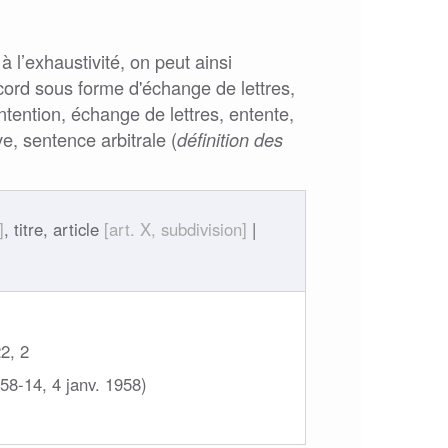
à l’exhaustivité, on peut ainsi
ccord sous forme d'échange de lettres,
intention, échange de lettres, entente,
ve, sentence arbitrale (
définition des
]
, titre, article
[art. X, subdivision]
|
22, 2
58-14, 4 janv. 1958)