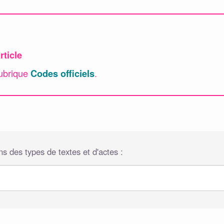
rticle
rubrique
.
Codes officiels
s des types de textes et d'actes :